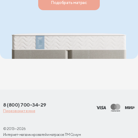
Подобрать матрас
8 (800) 700-34-29
Перезвоните мне
© 2013—2026
Интернет-магазин кроватей и матрасов TM Сонум