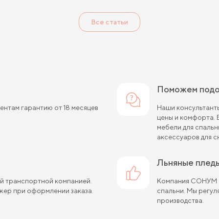
Все статьи
Поможем под
нтам гарантию от 18 месяцев
Наши консультанты
цены и комфорта.
мебели для спальн
аксессуаров для с
льняные плед
ой транспортной компанией.
Компания СОНУМ с
жер при оформлении заказа.
спальни. Мы регу
производства.