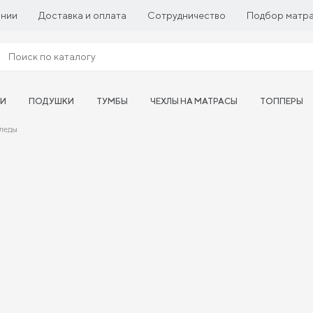
ании
Доставка и оплата
Сотрудничество
Подбор матр
ТИ
ПОДУШКИ
ТУМБЫ
ЧЕХЛЫ НА МАТРАСЫ
ТОППЕРЫ
леды