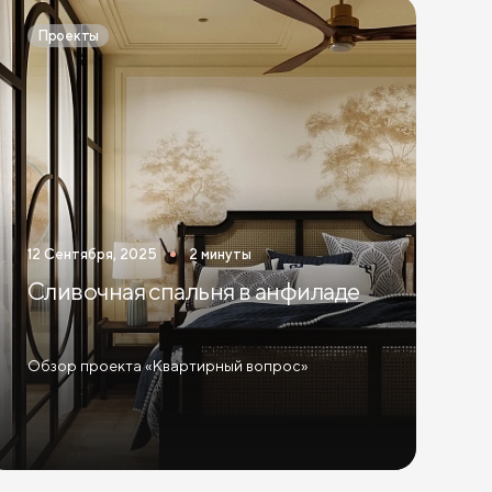
Проекты
12 Сентября, 2025
2 минуты
Сливочная спальня в анфиладе
Обзор проекта «Квартирный вопрос»