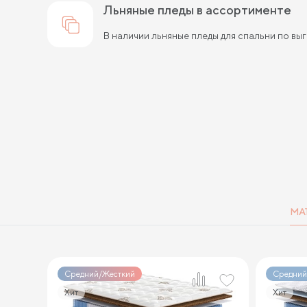
льняные пледы в ассортименте
В наличии льняные пледы для спальни по вы
МА
Средний/Жесткий
Средний
Хит
Хит