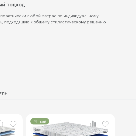
ый подход
 практически любой матрас по индивидуальному
ль, подходящую к общему стилистическому решению
ЕЛЬ
Мягкий
New