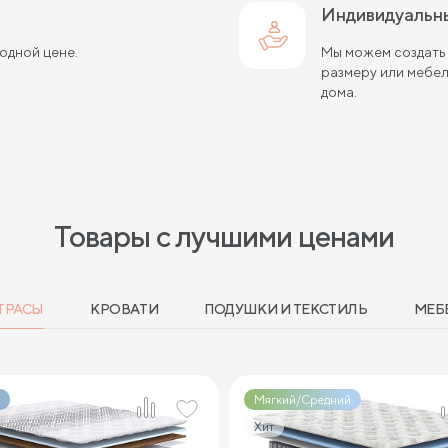
Индивидуальн
годной цене.
Мы можем создать
размеру или мебе
дома.
Товары с лучшими ценами
ТРАСЫ
КРОВАТИ
ПОДУШКИ И ТЕКСТИЛЬ
МЕБ
Мягкий/Средний
Хит