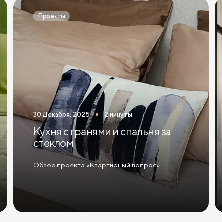
Проекты
30 Декабря, 2025
2 минуты
Кухня с гранями и спальня за
стеклом
Обзор проекта «Квартирный вопрос»