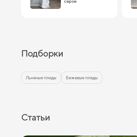
серое
Подборки
Льняные пледы
Бежевые пледы
Статьи