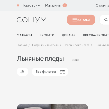
Норильск
Магазины
О комп
1
КАТАЛОГ
МАТРАСЫ
КРОВАТИ
ДИВАНЫ
КРЕСЛА-КРОВА
Главная
Подушки и текстиль
Пледы и покрывала
Льняные п
Льняные пледы
1 товар
Все фильтры
Популярные
Сначала дешевые
Сначала дорогие